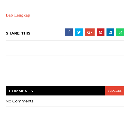
Bab Lengkap
SHARE THIS:
COMMENT
S
BLOGGER
No Comments: