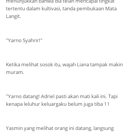
menunjukkan bahwa dia telah mencapai tingkat
tertentu dalam kultivasi, tanda pembukaan Mata
Langit.
"Yarno Syahrir!"
Ketika melihat sosok itu, wajah Liana tampak makin
muram.
"Yarno datang! Adriel pasti akan mati kali ini. Tapi
kenapa leluhur keluargaku belum juga tiba 11
Yasmin yang melihat orang ini datang, langsung