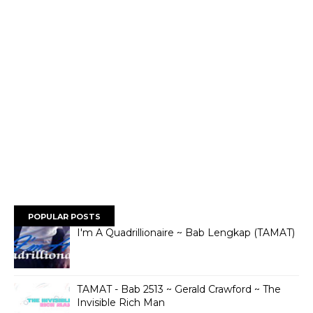
POPULAR POSTS
I'm A Quadrillionaire ~ Bab Lengkap (TAMAT)
TAMAT - Bab 2513 ~ Gerald Crawford ~ The
Invisible Rich Man