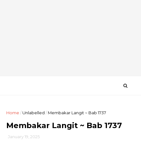
Home
/
Unlabelled
/
Membakar Langit ~ Bab 1737
Membakar Langit ~ Bab 1737
January 19, 2025