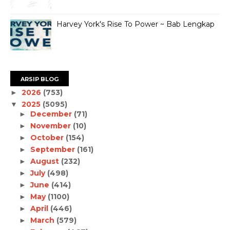
Harvey York's Rise To Power ~ Bab Lengkap
ARSIP BLOG
2026
(753)
►
2025
(5095)
▼
December
(71)
►
November
(10)
►
October
(154)
►
September
(161)
►
August
(232)
►
July
(498)
►
June
(414)
►
May
(1100)
►
April
(446)
►
March
(579)
►