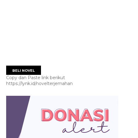
BELI NOVEL
Copy dan Paste link berikut
https://lynk.id/novelterjemahan