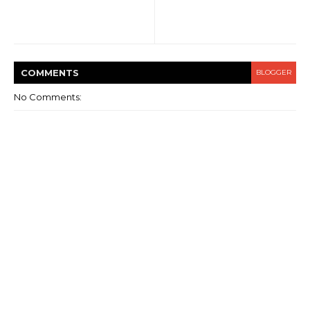
COMMENT
S
BLOGGER
No Comments: