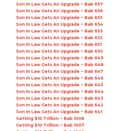
Son In Law Gets An Upgrade ~ Bab 657
Son In Law Gets An Upgrade ~ Bab 656
Son In Law Gets An Upgrade ~ Bab 655
Son In Law Gets An Upgrade ~ Bab 654
Son In Law Gets An Upgrade ~ Bab 653
Son In Law Gets An Upgrade ~ Bab 652
Son In Law Gets An Upgrade ~ Bab 651
Son In Law Gets An Upgrade ~ Bab 650
Son In Law Gets An Upgrade ~ Bab 649
Son In Law Gets An Upgrade ~ Bab 648
Son In Law Gets An Upgrade ~ Bab 647
Son In Law Gets An Upgrade ~ Bab 646
Son In Law Gets An Upgrade ~ Bab 645
Son In Law Gets An Upgrade ~ Bab 644
Son In Law Gets An Upgrade ~ Bab 643
Son In Law Gets An Upgrade ~ Bab 642
Son In Law Gets An Upgrade ~ Bab 641
Getting $10 Trillion ~ Bab 1008
Getting $10 Trillion ~ Bab 1007