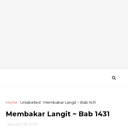
Home
/
Unlabelled
/
Membakar Langit ~ Bab 1431
Membakar Langit ~ Bab 1431
January 08, 2025