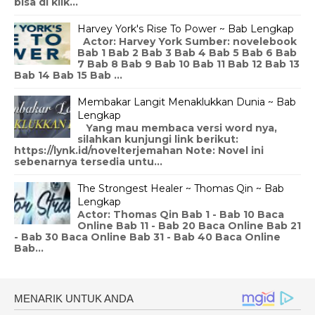
bisa di klik...
Harvey York's Rise To Power ~ Bab Lengkap
Actor: Harvey York Sumber: novelebook
Bab 1 Bab 2 Bab 3 Bab 4 Bab 5 Bab 6 Bab
7 Bab 8 Bab 9 Bab 10 Bab 11 Bab 12 Bab 13
Bab 14 Bab 15 Bab ...
Membakar Langit Menaklukkan Dunia ~ Bab
Lengkap
Yang mau membaca versi word nya,
silahkan kunjungi link berikut:
https://lynk.id/novelterjemahan Note: Novel ini
sebenarnya tersedia untu...
The Strongest Healer ~ Thomas Qin ~ Bab
Lengkap
Actor: Thomas Qin Bab 1 - Bab 10 Baca
Online Bab 11 - Bab 20 Baca Online Bab 21
- Bab 30 Baca Online Bab 31 - Bab 40 Baca Online
Bab...