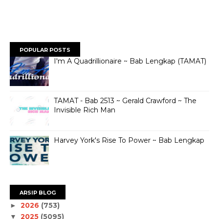
POPULAR POSTS
I'm A Quadrillionaire ~ Bab Lengkap (TAMAT)
TAMAT - Bab 2513 ~ Gerald Crawford ~ The
Invisible Rich Man
Harvey York's Rise To Power ~ Bab Lengkap
ARSIP BLOG
2026
(753)
►
2025
(5095)
▼