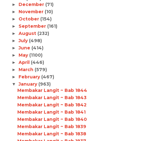
December
(71)
►
November
(10)
►
October
(154)
►
September
(161)
►
August
(232)
►
July
(498)
►
June
(414)
►
May
(1100)
►
April
(446)
►
March
(579)
►
February
(467)
►
January
(963)
▼
Membakar Langit ~ Bab 1844
Membakar Langit ~ Bab 1843
Membakar Langit ~ Bab 1842
Membakar Langit ~ Bab 1841
Membakar Langit ~ Bab 1840
Membakar Langit ~ Bab 1839
Membakar Langit ~ Bab 1838
Membakar Langit ~ Bab 1837