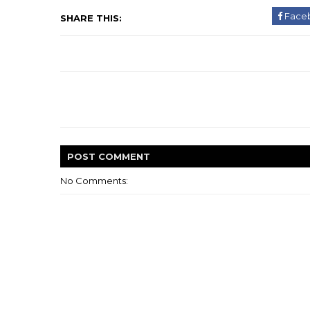
Face
SHARE THIS:
POST
COMMENT
No Comments: