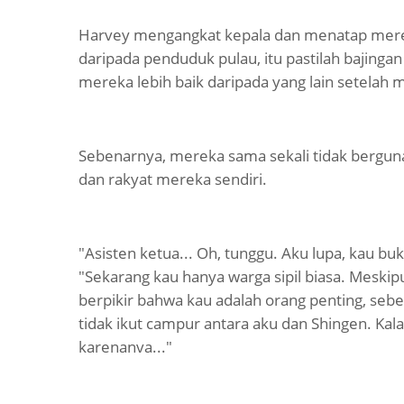
Harvey mengangkat kepala dan menatap mereka 
daripada penduduk pulau, itu pastilah bajing
mereka lebih baik daripada yang lain setelah
Sebenarnya, mereka sama sekali tidak bergu
dan rakyat mereka sendiri.
"Asisten ketua... Oh, tunggu. Aku lupa, kau bu
"Sekarang kau hanya warga sipil biasa. Meski
berpikir bahwa kau adalah orang penting, sebe
tidak ikut campur antara aku dan Shingen. Kal
karenanva..."