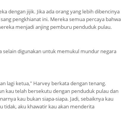
dengan jijik. Jika ada orang yang lebih dibencinya
an sang pengkhianat ini. Mereka semua percaya bahwa
 mereka menjadi anjing pemburu penduduk pulau.
na selain digunakan untuk memukul mundur negara
kan lagi ketua," Harvey berkata dengan tenang.
pun kau telah bersekutu dengan penduduk pulau dan
narnya kau bukan siapa-siapa. Jadi, sebaiknya kau
au tidak, aku khawatir kau akan menderita