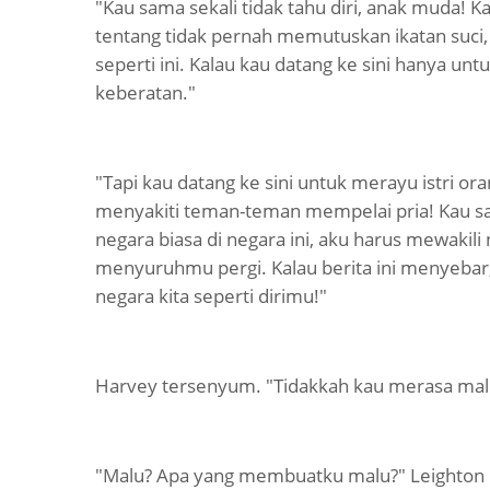
"Kau sama sekali tidak tahu diri, anak muda! K
tentang tidak pernah memutuskan ikatan suci, d
seperti ini. Kalau kau datang ke sini hanya u
keberatan."
"Tapi kau datang ke sini untuk merayu istri 
menyakiti teman-teman mempelai pria! Kau san
negara biasa di negara ini, aku harus mewaki
menyuruhmu pergi. Kalau berita ini menyebar,
negara kita seperti dirimu!"
Harvey tersenyum. "Tidakkah kau merasa malu
"Malu? Apa yang membuatku malu?" Leighton m