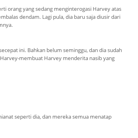
erti orang yang sedang menginterogasi Harvey atas
alas dendam. Lagi pula, dia baru saja diusir dari
mnya.
secepat ini. Bahkan belum seminggu, dan dia sudah
Harvey-membuat Harvey menderita nasib yang
hianat seperti dia, dan mereka semua menatap