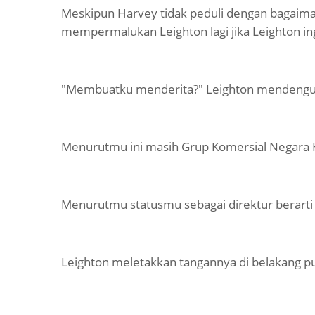
Meskipun Harvey tidak peduli dengan bagaiman
mempermalukan Leighton lagi jika Leighton in
"Membuatku menderita?" Leighton mendengus
Menurutmu ini masih Grup Komersial Negara 
Menurutmu statusmu sebagai direktur berarti 
Leighton meletakkan tangannya di belakang p