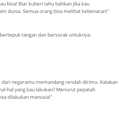
 bisa! Biar kuberi tahu bahkan jika kau
m dunia. Semua orang bisa melihat kebenaran!"
bertepuk tangan dan bersorak untuknya.
at dari negaramu memandang rendah dirimu. Katakan
hal-hal yang kau lakukan? Menurut pepatah
isa dilakukan manusia!"