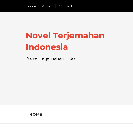
Home
About
Contact
Novel Terjemahan
Indonesia
Novel Terjemahan Indo
HOME