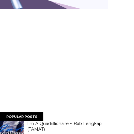
POPULAR POSTS
I'm A Quadrillionaire ~ Bab Lengkap
(TAMAT)