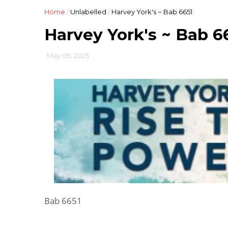
Home
/
Unlabelled
/
Harvey York's ~ Bab 6651
Harvey York's ~ Bab 6
May 09, 2025
Bab 6651