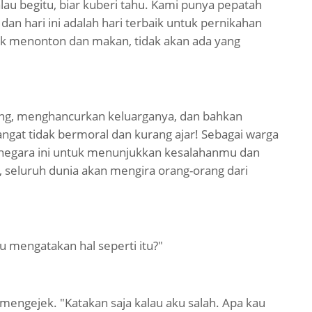
alau begitu, biar kuberi tahu. Kami punya pepatah
an hari ini adalah hari terbaik untuk pernikahan
ntuk menonton dan makan, tidak akan ada yang
orang, menghancurkan keluarganya, dan bahkan
gat tidak bermoral dan kurang ajar! Sebagai warga
li negara ini untuk menunjukkan kesalahanmu dan
 seluruh dunia akan mengira orang-orang dari
 mengatakan hal seperti itu?"
engejek. "Katakan saja kalau aku salah. Apa kau