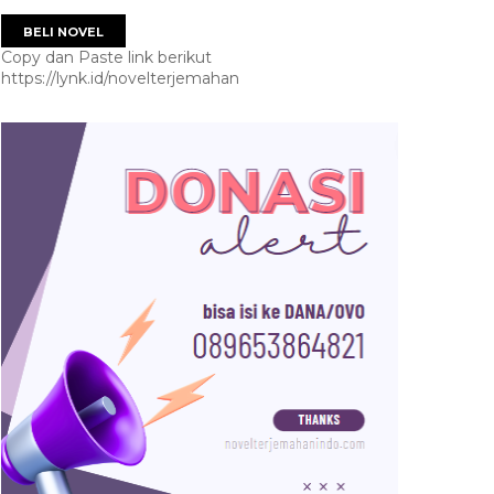
BELI NOVEL
Copy dan Paste link berikut
https://lynk.id/novelterjemahan