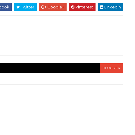
book
Twitter
Google+
Pinterest
Linkedin
BLOGGER