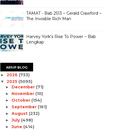
TAMAT - Bab 2513 ~ Gerald Crawford ~
The Invisible Rich Man
Harvey York's Rise To Power ~ Bab
Lengkap
ARSIP BLOG
2026
(753)
►
2025
(5095)
▼
December
(71)
►
November
(10)
►
October
(154)
►
September
(161)
►
August
(232)
►
July
(498)
►
June
(414)
►