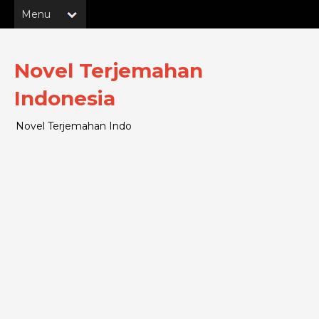
Novel Terjemahan
Indonesia
Novel Terjemahan Indo