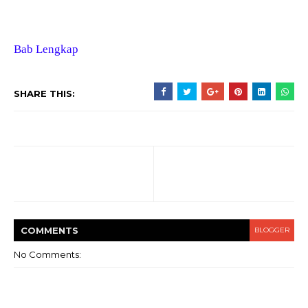
Bab Lengkap
SHARE THIS:
COMMENT
S
BLOGGER
No Comments: