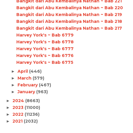
Bangkit dari Abu Kembalinya Nathan ~ Bab 221
Bangkit dari Abu Kembalinya Nathan ~ Bab 220
Bangkit dari Abu Kembalinya Nathan ~ Bab 219
Bangkit dari Abu Kembalinya Nathan ~ Bab 218
Bangkit dari Abu Kembalinya Nathan ~ Bab 217
Harvey York's ~ Bab 6779
Harvey York's ~ Bab 6778
Harvey York's ~ Bab 6777
Harvey York's ~ Bab 6776
Harvey York's ~ Bab 6775
April
(446)
►
March
(579)
►
February
(467)
►
January
(963)
►
2024
(8663)
►
2023
(11000)
►
2022
(11236)
►
2021
(2032)
►