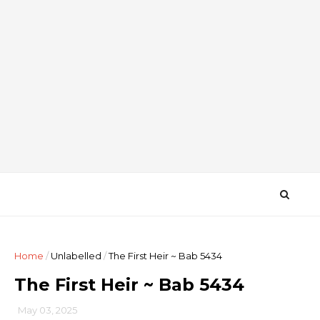
Home
/
Unlabelled
/
The First Heir ~ Bab 5434
The First Heir ~ Bab 5434
May 03, 2025