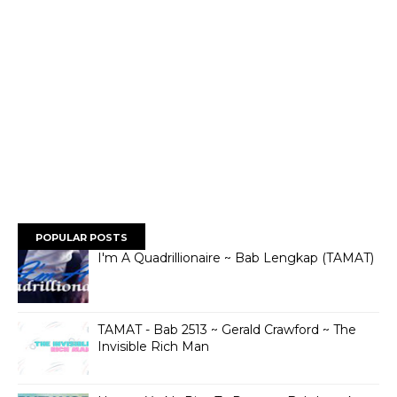
POPULAR POSTS
I'm A Quadrillionaire ~ Bab Lengkap (TAMAT)
TAMAT - Bab 2513 ~ Gerald Crawford ~ The
Invisible Rich Man