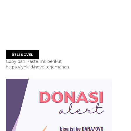
BELI NOVEL
Copy dan Paste link berikut
https://lynk.id/novelterjemahan