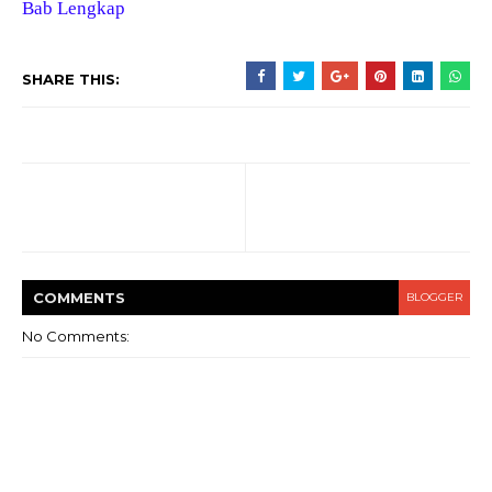
Bab Lengkap
SHARE THIS:
COMMENT
S
BLOGGER
No Comments: