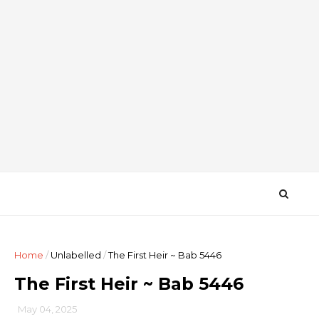
Home
/
Unlabelled
/
The First Heir ~ Bab 5446
The First Heir ~ Bab 5446
May 04, 2025