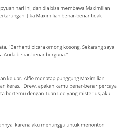
opyuan hari ini, dan dia bisa membawa Maximilian
tarungan. Jika Maximilian benar-benar tidak
ta, "Berhenti bicara omong kosong. Sekarang saya
a Anda benar-benar berguna."
alan keluar. Alfie menatap punggung Maximilian
gan keras, "Drew, apakah kamu benar-benar percaya
kita bertemu dengan Tuan Lee yang misterius, aku
kannya, karena aku menunggu untuk menonton