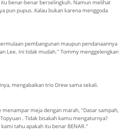
s itu benar-benar berselingkuh. Namun melihat
tinya pun pupus. Kalau bukan karena menggoda
aik permulaan pembangunan maupun pendanaannya
an Lee. Ini tidak mudah." Tommy menggelengkan
nya, mengabaikan trio Drew sama sekali.
fie menampar meja dengan marah, "Dasar sampah,
 Topyuan . Tidak bisakah kamu mengaturnya?
 kami tahu apakah itu benar BENAR."