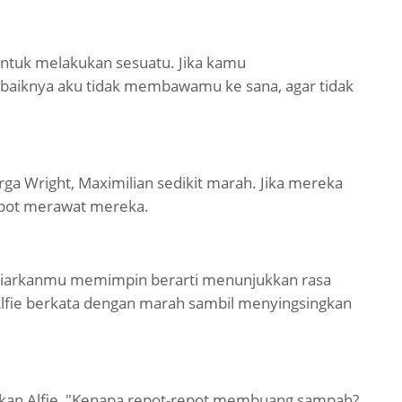
ntuk melakukan sesuatu. Jika kamu
ebaiknya aku tidak membawamu ke sana, agar tidak
a Wright, Maximilian sedikit marah. Jika mereka
repot merawat mereka.
iarkanmu memimpin berarti menunjukkan rasa
Alfie berkata dengan marah sambil menyingsingkan
an Alfie, "Kenapa repot-repot membuang sampah?