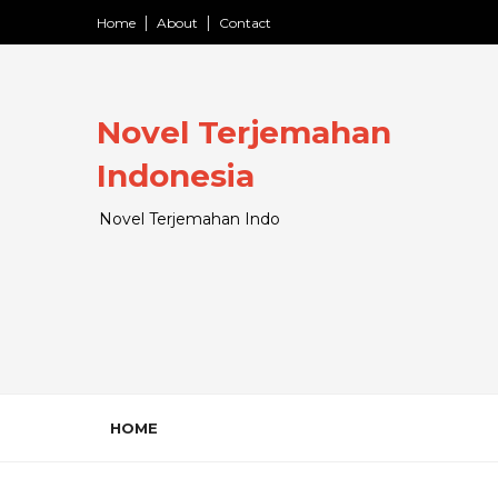
Home
About
Contact
Novel Terjemahan
Indonesia
Novel Terjemahan Indo
HOME