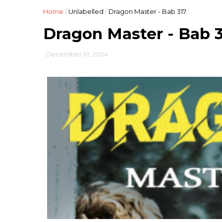
Home
/
Unlabelled
/
Dragon Master - Bab 317
Dragon Master - Bab 
December 10, 2024