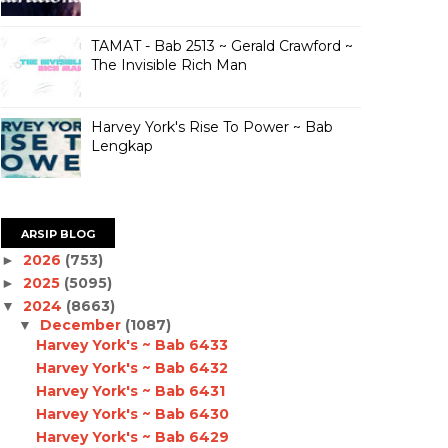
TAMAT - Bab 2513 ~ Gerald Crawford ~
The Invisible Rich Man
Harvey York's Rise To Power ~ Bab
Lengkap
ARSIP BLOG
2026
(753)
►
2025
(5095)
►
2024
(8663)
▼
December
(1087)
▼
Harvey York's ~ Bab 6433
Harvey York's ~ Bab 6432
Harvey York's ~ Bab 6431
Harvey York's ~ Bab 6430
Harvey York's ~ Bab 6429