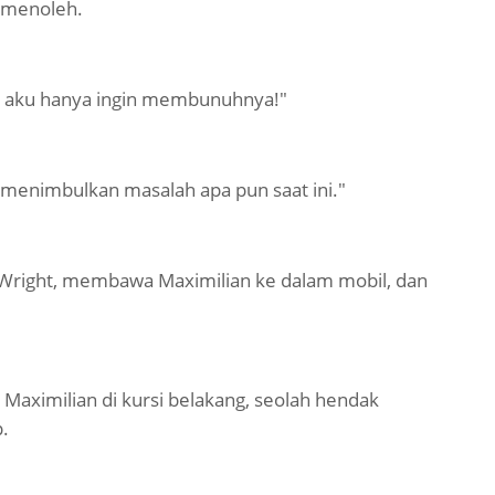
a menoleh.
n, aku hanya ingin membunuhnya!"
an menimbulkan masalah apa pun saat ini."
 Wright, membawa Maximilian ke dalam mobil, dan
Maximilian di kursi belakang, seolah hendak
.