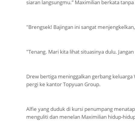
siaran langsungmu.” Maximilian berkata tanp
"Brengsek! Bajingan ini sangat menjengkelka
"Tenang. Mari kita lihat situasinya dulu. Jang
Drew bertiga meninggalkan gerbang keluarga
pergi ke kantor Topyuan Group.
Alfie yang duduk di kursi penumpang menatap 
menguliti dan menelan Maximilian hidup-hidup