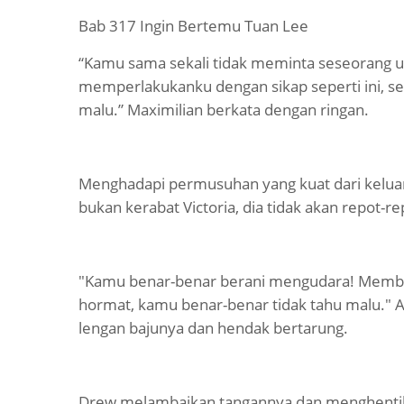
Bab 317 Ingin Bertemu Tuan Lee
“Kamu sama sekali tidak meminta seseorang u
memperlakukanku dengan sikap seperti ini, s
malu.” Maximilian berkata dengan ringan.
Menghadapi permusuhan yang kuat dari keluarg
bukan kerabat Victoria, dia tidak akan repot-
"Kamu benar-benar berani mengudara! Memb
hormat, kamu benar-benar tidak tahu malu." 
lengan bajunya dan hendak bertarung.
Drew melambaikan tangannya dan menghentik