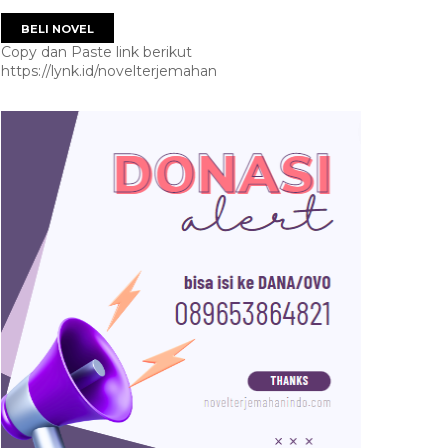
BELI NOVEL
Copy dan Paste link berikut
https://lynk.id/novelterjemahan