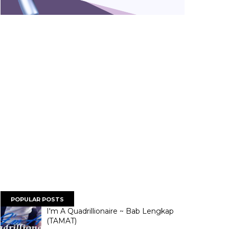
POPULAR POSTS
I'm A Quadrillionaire ~ Bab Lengkap
(TAMAT)