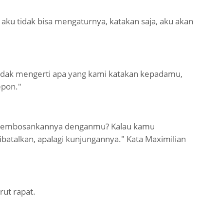
ku tidak bisa mengaturnya, katakan saja, aku akan
dak mengerti apa yang kami katakan kepadamu,
epon."
membosankannya denganmu? Kalau kamu
atalkan, apalagi kunjungannya." Kata Maximilian
rut rapat.