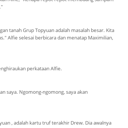
."
gan tanah Grup Topyuan adalah masalah besar. Kita
." Alfie selesai berbicara dan menatap Maximilian,
enghiraukan perkataan Alfie.
 dan saya. Ngomong-ngomong, saya akan
n , adalah kartu truf terakhir Drew. Dia awalnya