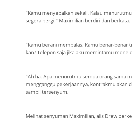
"Kamu menyebalkan sekali. Kalau menurutmu a
segera pergi." Maximilian berdiri dan berkata.
"Kamu berani membalas. Kamu benar-benar ti
kan? Telepon saja jika aku memintamu menel
"Ah ha. Apa menurutmu semua orang sama 
mengganggu pekerjaannya, kontrakmu akan dib
sambil tersenyum.
Melihat senyuman Maximilian, alis Drew berke