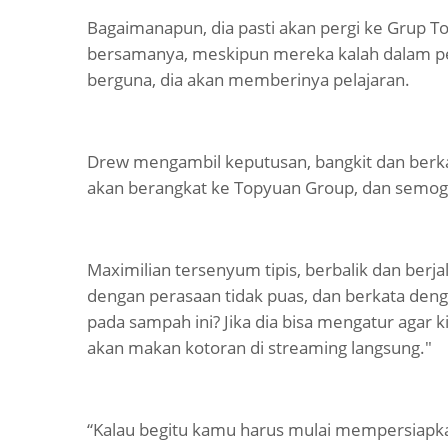
Bagaimanapun, dia pasti akan pergi ke Grup T
bersamanya, meskipun mereka kalah dalam per
berguna, dia akan memberinya pelajaran.
Drew mengambil keputusan, bangkit dan berka
akan berangkat ke Topyuan Group, dan semog
Maximilian tersenyum tipis, berbalik dan berj
dengan perasaan tidak puas, dan berkata den
pada sampah ini? Jika dia bisa mengatur agar 
akan makan kotoran di streaming langsung."
“Kalau begitu kamu harus mulai mempersiap