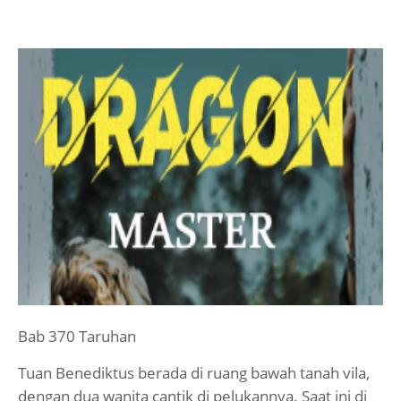
Bab 370 Taruhan
Tuan Benediktus berada di ruang bawah tanah vila,
dengan dua wanita cantik di pelukannya. Saat ini di