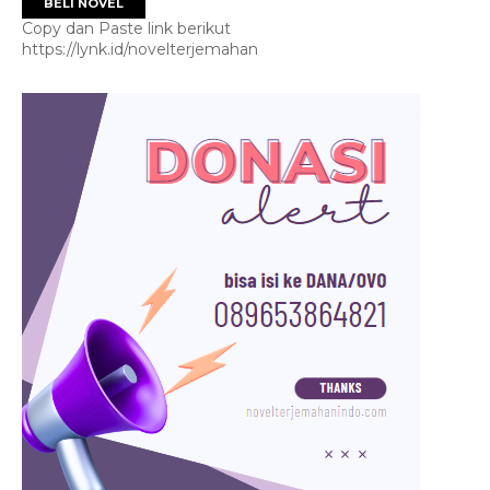
BELI NOVEL
Copy dan Paste link berikut
https://lynk.id/novelterjemahan