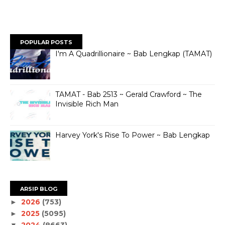
POPULAR POSTS
I'm A Quadrillionaire ~ Bab Lengkap (TAMAT)
TAMAT - Bab 2513 ~ Gerald Crawford ~ The
Invisible Rich Man
Harvey York's Rise To Power ~ Bab Lengkap
ARSIP BLOG
2026
(753)
►
2025
(5095)
►
2024
(8663)
▼