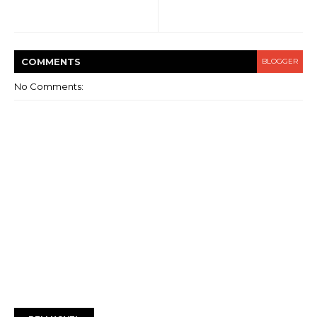
COMMENT
S
BLOGGER
No Comments: