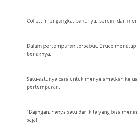
Colletti mengangkat bahunya, berdiri, dan men
Dalam pertempuran tersebut, Bruce menatap c
benaknya.
Satu-satunya cara untuk menyelamatkan kelua
pertempuran.
"Bajingan, hanya satu dari kita yang bisa meni
saja!"