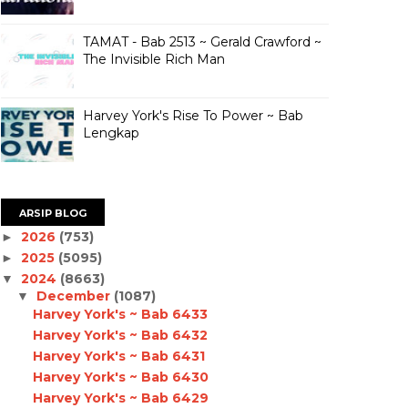
TAMAT - Bab 2513 ~ Gerald Crawford ~
The Invisible Rich Man
Harvey York's Rise To Power ~ Bab
Lengkap
ARSIP BLOG
2026
(753)
►
2025
(5095)
►
2024
(8663)
▼
December
(1087)
▼
Harvey York's ~ Bab 6433
Harvey York's ~ Bab 6432
Harvey York's ~ Bab 6431
Harvey York's ~ Bab 6430
Harvey York's ~ Bab 6429