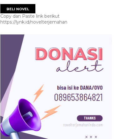
BELI NOVEL
Copy dan Paste link berikut
https://lynk.id/novelterjemahan