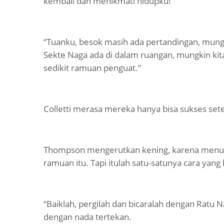
kembali dan menikmati hidupku!"
“Tuanku, besok masih ada pertandingan, mungki
Sekte Naga ada di dalam ruangan, mungkin k
sedikit ramuan penguat.”
Colletti merasa mereka hanya bisa sukses se
Thompson mengerutkan kening, karena menur
ramuan itu. Tapi itulah satu-satunya cara yang 
“Baiklah, pergilah dan bicaralah dengan Ratu 
dengan nada tertekan.