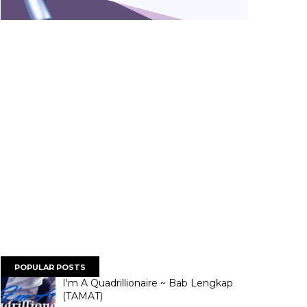
POPULAR POSTS
I'm A Quadrillionaire ~ Bab Lengkap
(TAMAT)