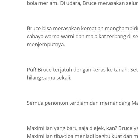
bola meriam. Di udara, Bruce merasakan selur
Bruce bisa merasakan kematian menghampirinya.
cahaya warna-warni dan malaikat terbang di se
menjemputnya.
Puf! Bruce terjatuh dengan keras ke tanah. Se
hilang sama sekali.
Semua penonton terdiam dan memandang Maxi
Maximilian yang baru saja diejek, kan? Bruce
Maximilian tiba-tiba menjadi begitu kuat da