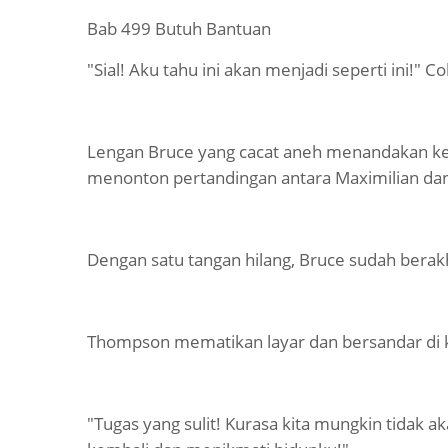
Bab 499 Butuh Bantuan
"Sial! Aku tahu ini akan menjadi seperti ini!" C
Lengan Bruce yang cacat aneh menandakan keka
menonton pertandingan antara Maximilian da
Dengan satu tangan hilang, Bruce sudah berak
Thompson mematikan layar dan bersandar di 
"Tugas yang sulit! Kurasa kita mungkin tidak ak