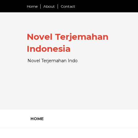
Home
About
Contact
Novel Terjemahan
Indonesia
Novel Terjemahan Indo
HOME