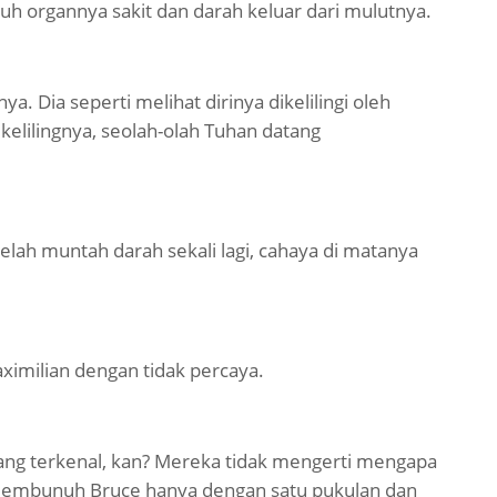
uh organnya sakit dan darah keluar dari mulutnya.
 Dia seperti melihat dirinya dikelilingi oleh
kelilingnya, seolah-olah Tuhan datang
telah muntah darah sekali lagi, cahaya di matanya
milian dengan tidak percaya.
 yang terkenal, kan? Mereka tidak mengerti mengapa
n membunuh Bruce hanya dengan satu pukulan dan