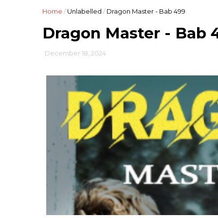
Home
/
Unlabelled
/
Dragon Master - Bab 499
Dragon Master - Bab 
December 18, 2024