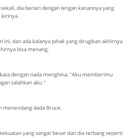
sekali, dia berlari dengan lengan kanannya yang
kirinya.
 ini, dan ada kalanya pihak yang dirugikan akhirnya
hirnya bisa menang.
rkata dengan nada menghina, "Aku memberimu
ngan salahkan aku."
an menendang dada Bruce.
kuatan yang sangat besar dan dia terbang seperti