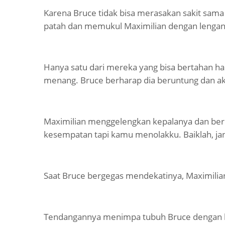
Karena Bruce tidak bisa merasakan sakit sama 
patah dan memukul Maximilian dengan lengan 
Hanya satu dari mereka yang bisa bertahan hari
menang. Bruce berharap dia beruntung dan ak
Maximilian menggelengkan kepalanya dan be
kesempatan tapi kamu menolakku. Baiklah, ja
Saat Bruce bergegas mendekatinya, Maximili
Tendangannya menimpa tubuh Bruce dengan ke