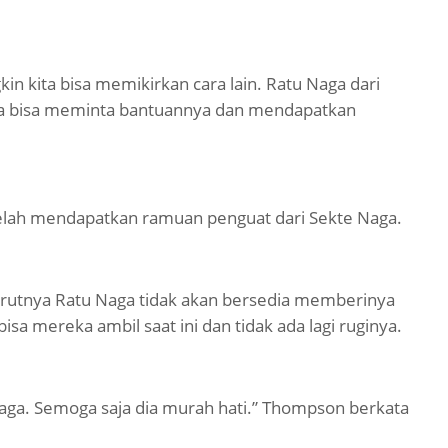
n kita bisa memikirkan cara lain. Ratu Naga dari
ita bisa meminta bantuannya dan mendapatkan
telah mendapatkan ramuan penguat dari Sekte Naga.
utnya Ratu Naga tidak akan bersedia memberinya
bisa mereka ambil saat ini dan tidak ada lagi ruginya.
Naga. Semoga saja dia murah hati.” Thompson berkata