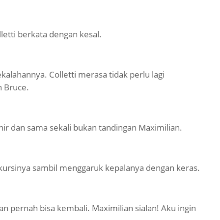
olletti berkata dengan kesal.
lahannya. Colletti merasa tidak perlu lagi
n Bruce.
hir dan sama sekali bukan tandingan Maximilian.
kursinya sambil menggaruk kepalanya dengan keras.
an pernah bisa kembali. Maximilian sialan! Aku ingin