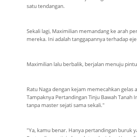
satu tendangan.
Sekali lagi, Maximilian memandang ke arah p
mereka. Ini adalah tanggapannya terhadap ej
Maximilian lalu berbalik, berjalan menuju pintu
Ratu Naga dengan kejam memecahkan gelas air
Tampaknya Pertandingan Tinju Bawah Tanah Int
tanpa master sejati sama sekali."
"Ya, kamu benar. Hanya pertandingan buruk y