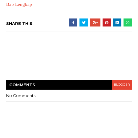
Bab Lengkap
SHARE THIS:
COMMENT
S
BLOGGER
No Comments: