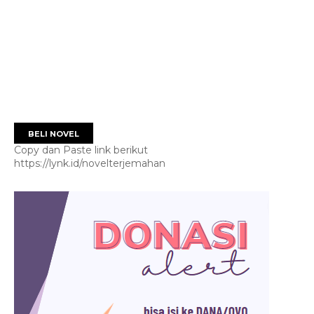
BELI NOVEL
Copy dan Paste link berikut
https://lynk.id/novelterjemahan