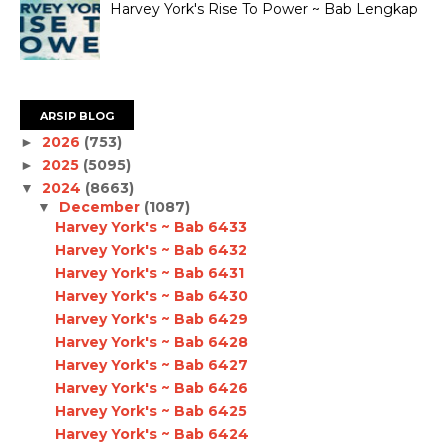
Harvey York's Rise To Power ~ Bab Lengkap
ARSIP BLOG
2026
(753)
►
2025
(5095)
►
2024
(8663)
▼
December
(1087)
▼
Harvey York's ~ Bab 6433
Harvey York's ~ Bab 6432
Harvey York's ~ Bab 6431
Harvey York's ~ Bab 6430
Harvey York's ~ Bab 6429
Harvey York's ~ Bab 6428
Harvey York's ~ Bab 6427
Harvey York's ~ Bab 6426
Harvey York's ~ Bab 6425
Harvey York's ~ Bab 6424