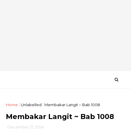
Home
/
Unlabelled
/
Membakar Langit ~ Bab 1008
Membakar Langit ~ Bab 1008
December 27, 2024