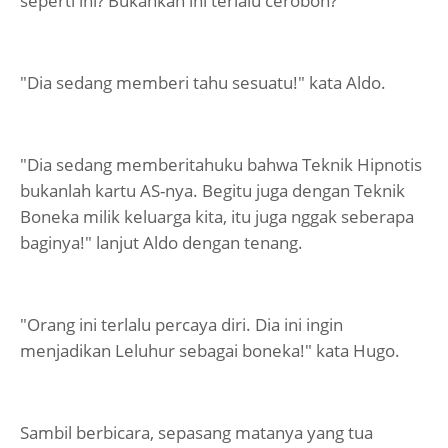
seperti ini? Bukankah ini terlalu ceroboh?"
"Dia sedang memberi tahu sesuatu!" kata Aldo.
"Dia sedang memberitahuku bahwa Teknik Hipnotis
bukanlah kartu AS-nya. Begitu juga dengan Teknik
Boneka milik keluarga kita, itu juga nggak seberapa
baginya!" lanjut Aldo dengan tenang.
"Orang ini terlalu percaya diri. Dia ini ingin
menjadikan Leluhur sebagai boneka!" kata Hugo.
Sambil berbicara, sepasang matanya yang tua