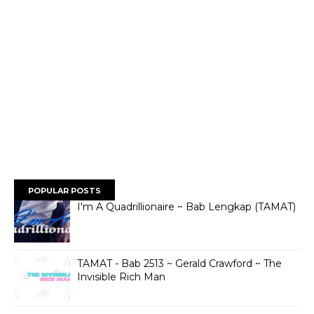
POPULAR POSTS
I'm A Quadrillionaire ~ Bab Lengkap (TAMAT)
TAMAT - Bab 2513 ~ Gerald Crawford ~ The
Invisible Rich Man