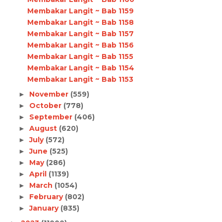
Membakar Langit ~ Bab 1159
Membakar Langit ~ Bab 1158
Membakar Langit ~ Bab 1157
Membakar Langit ~ Bab 1156
Membakar Langit ~ Bab 1155
Membakar Langit ~ Bab 1154
Membakar Langit ~ Bab 1153
November
(559)
►
October
(778)
►
September
(406)
►
August
(620)
►
July
(572)
►
June
(525)
►
May
(286)
►
April
(1139)
►
March
(1054)
►
February
(802)
►
January
(835)
►