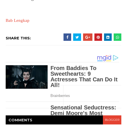
Bab Lengkap
SHARE THIS:
COMMENT
S
BLOGGER