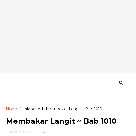
Home
/
Unlabelled
/
Membakar Langit ~ Bab 1010
Membakar Langit ~ Bab 1010
December 27, 2024