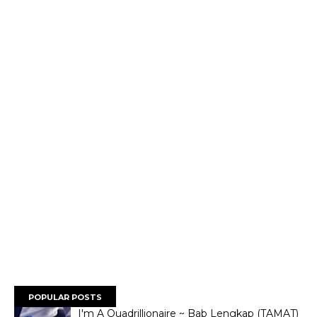
POPULAR POSTS
I'm A Quadrillionaire ~ Bab Lengkap (TAMAT)