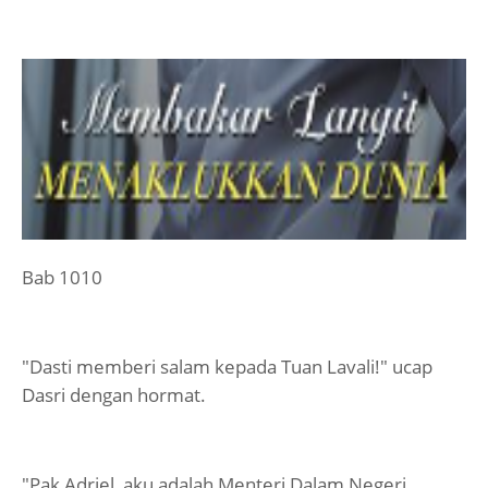
Bab 1010
"Dasti memberi salam kepada Tuan Lavali!" ucap
Dasri dengan hormat.
"Pak Adriel, aku adalah Menteri Dalam Negeri,