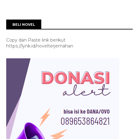
BELI NOVEL
Copy dan Paste link berikut
https://lynk.id/novelterjemahan