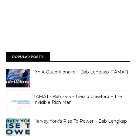
POPULAR POSTS
I'm A Quadrillionaire ~ Bab Lengkap (TAMAT)
TAMAT - Bab 2513 ~ Gerald Crawford ~ The
Invisible Rich Man
Harvey York's Rise To Power ~ Bab Lengkap