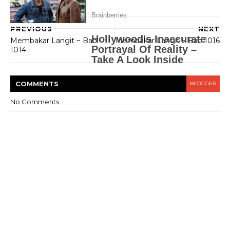
PREVIOUS
NEXT
Membakar Langit ~ Bab
Membakar Langit ~ Bab 1016
1014
COMMENT
S
BLOGGER
No Comments: