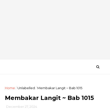
Home
/
Unlabelled
/
Membakar Langit ~ Bab 1015
Membakar Langit ~ Bab 1015
December 27, 2024