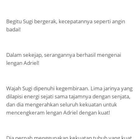
Begitu Sugi bergerak, kecepatannya seperti angin
badai!
Dalam sekejap, serangannya berhasil mengenai
lengan Adriel!
Wajah Sugi dipenuhi kegembiraan. Lima jarinya yang
dilapisi energi sejati sama tajamnya dengan senjata,
dan dia mengerahkan seluruh kekuatan untuk
mencengkeram lengan Adriel dengan kuat!
Dia pernah menggunakan kekuatan tubuh yang kuat