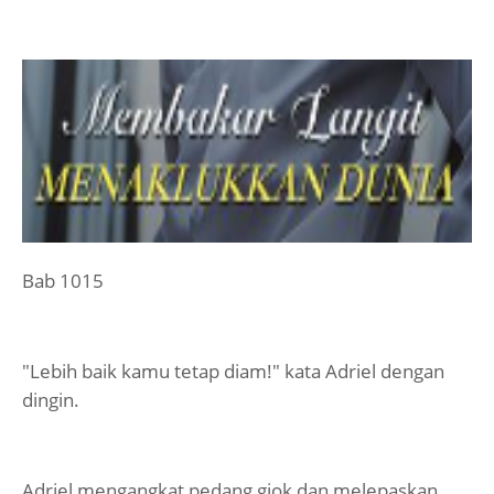
Bab 1015
"Lebih baik kamu tetap diam!" kata Adriel dengan
dingin.
Adriel mengangkat pedang giok dan melepaskan