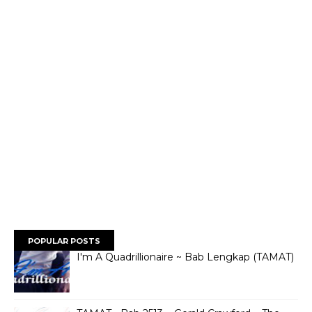
POPULAR POSTS
I'm A Quadrillionaire ~ Bab Lengkap (TAMAT)