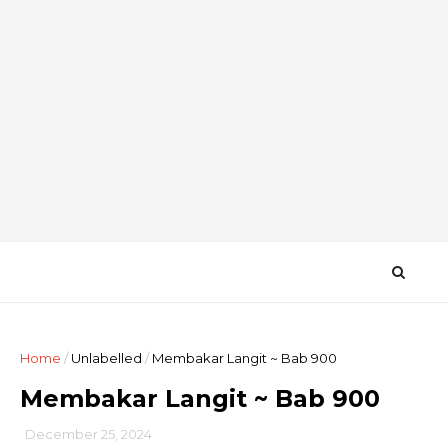
Home
/
Unlabelled
/
Membakar Langit ~ Bab 900
Membakar Langit ~ Bab 900
December 25, 2024