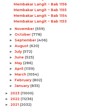
Membakar Langit ~ Bab 1156
Membakar Langit ~ Bab 1155
Membakar Langit ~ Bab 1154
Membakar Langit ~ Bab 1153
November
(559)
►
October
(778)
►
September
(406)
►
August
(620)
►
July
(572)
►
June
(525)
►
May
(286)
►
April
(1139)
►
March
(1054)
►
February
(802)
►
January
(835)
►
2023
(11000)
►
2022
(11236)
►
2021
(2032)
►