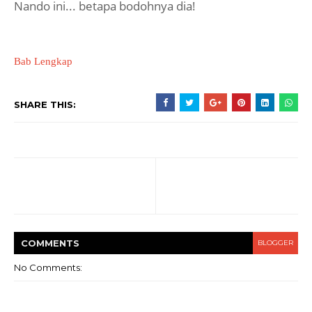
Nando ini... betapa bodohnya dia!
Bab Lengkap
SHARE THIS:
COMMENT
S
BLOGGER
No Comments: