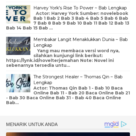
Harvey York's Rise To Power ~ Bab Lengkap
Actor: Harvey York Sumber: novelebook
Bab 1 Bab 2 Bab 3 Bab 4 Bab 5 Bab 6 Bab
7 Bab 8 Bab 9 Bab 10 Bab 11 Bab 12 Bab 13
Bab 14 Bab 15 Bab ...
Membakar Langit Menaklukkan Dunia ~ Bab
Lengkap
Yang mau membaca versi word nya,
silahkan kunjungi link berikut:
https://lynk.id/novelterjemahan Note: Novel ini
sebenarnya tersedia untu...
The Strongest Healer ~ Thomas Qin ~ Bab
Lengkap
Actor: Thomas Qin Bab 1 - Bab 10 Baca
Online Bab 11 - Bab 20 Baca Online Bab 21
- Bab 30 Baca Online Bab 31 - Bab 40 Baca Online
Bab...