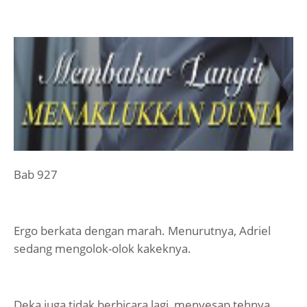
Bab 927
Ergo berkata dengan marah. Menurutnya, Adriel
sedang mengolok-olok kakeknya.
Deka juga tidak berbicara lagi, menyesap tehnya,