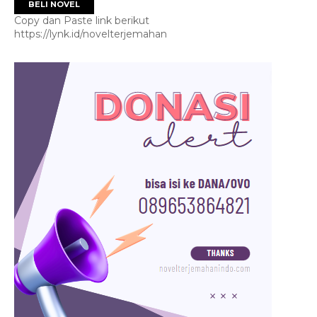
BELI NOVEL
Copy dan Paste link berikut
https://lynk.id/novelterjemahan