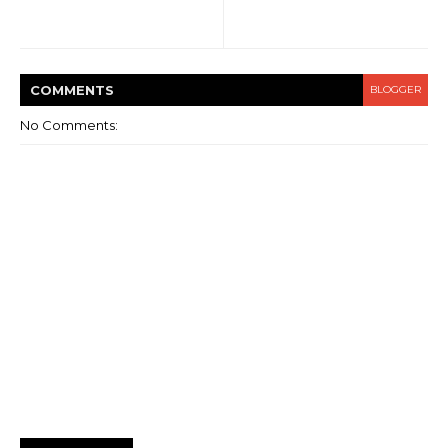
COMMENT
S
BLOGGER
No Comments: