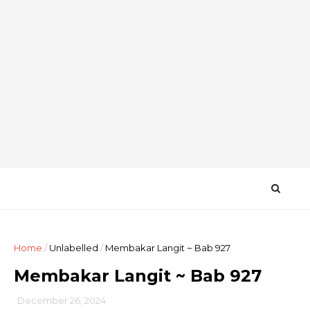
Home
/
Unlabelled
/
Membakar Langit ~ Bab 927
Membakar Langit ~ Bab 927
December 26, 2024