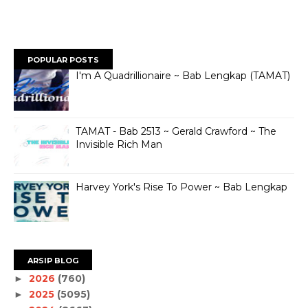
POPULAR POSTS
I'm A Quadrillionaire ~ Bab Lengkap (TAMAT)
TAMAT - Bab 2513 ~ Gerald Crawford ~ The
Invisible Rich Man
Harvey York's Rise To Power ~ Bab Lengkap
ARSIP BLOG
2026
(760)
►
2025
(5095)
►