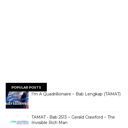
POPULAR POSTS
I'm A Quadrillionaire ~ Bab Lengkap (TAMAT)
TAMAT - Bab 2513 ~ Gerald Crawford ~ The
Invisible Rich Man