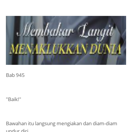
Bab 945
"Baik!"
Bawahan itu langsung mengiakan dan diam-diam
undur diri.