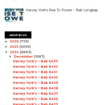
Harvey York's Rise To Power ~ Bab Lengkap
ARSIP BLOG
2026
(753)
►
2025
(5095)
►
2024
(8663)
▼
December
(1087)
▼
Harvey York's ~ Bab 6433
Harvey York's ~ Bab 6432
Harvey York's ~ Bab 6431
Harvey York's ~ Bab 6430
Harvey York's ~ Bab 6429
Harvey York's ~ Bab 6428
Harvey York's ~ Bab 6427
Harvey York's ~ Bab 6426
Harvey York's ~ Bab 6425