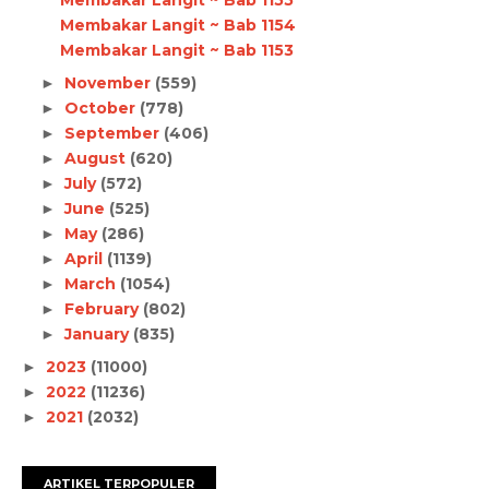
Membakar Langit ~ Bab 1154
Membakar Langit ~ Bab 1153
November
(559)
►
October
(778)
►
September
(406)
►
August
(620)
►
July
(572)
►
June
(525)
►
May
(286)
►
April
(1139)
►
March
(1054)
►
February
(802)
►
January
(835)
►
2023
(11000)
►
2022
(11236)
►
2021
(2032)
►
ARTIKEL TERPOPULER