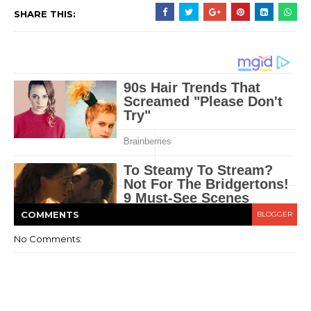
SHARE THIS:
COMMENT
S
BLOGGER
No Comments: