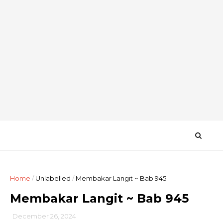
Home
/
Unlabelled
/
Membakar Langit ~ Bab 945
Membakar Langit ~ Bab 945
December 26, 2024