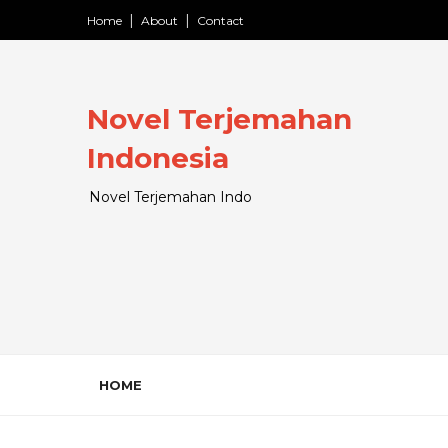
Home
About
Contact
Novel Terjemahan
Indonesia
Novel Terjemahan Indo
HOME