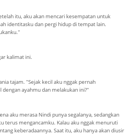
telah itu, aku akan mencari kesempatan untuk
 identitasku dan pergi hidup di tempat lain.
ukanku."
r kalimat ini.
ania tajam. "Sejak kecil aku nggak pernah
l dengan ayahmu dan melakukan ini?"
arena aku merasa Nindi punya segalanya, sedangkan
hku terus mengancamku. Kalau aku nggak menuruti
tang keberadaannya. Saat itu, aku hanya akan diusir