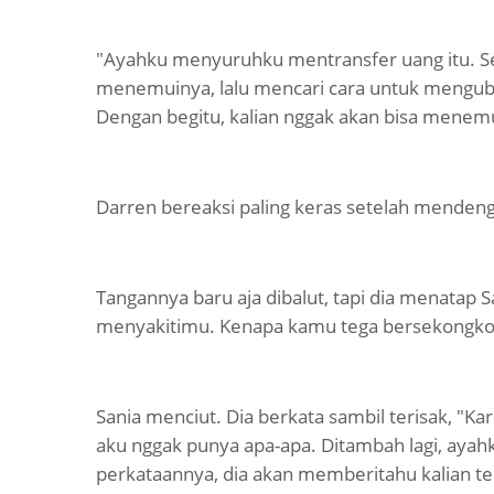
"Ayahku menyuruhku mentransfer uang itu. Se
menemuinya, lalu mencari cara untuk mengubah
Dengan begitu, kalian nggak akan bisa menem
Darren bereaksi paling keras setelah mendenga
Tangannya baru aja dibalut, tapi dia menatap S
menyakitimu. Kenapa kamu tega bersekongko
Sania menciut. Dia berkata sambil terisak, "K
aku nggak punya apa-apa. Ditambah lagi, aya
perkataannya, dia akan memberitahu kalian ten