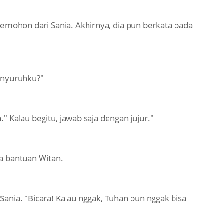
ohon dari Sania. Akhirnya, dia pun berkata pada
enyuruhku?"
" Kalau begitu, jawab saja dengan jujur."
a bantuan Witan.
nia. "Bicara! Kalau nggak, Tuhan pun nggak bisa