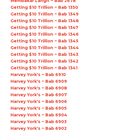
Membakar Langit ~ Bab 2678
Getting $10 Trillion ~ Bab 1350
Getting $10 Trillion ~ Bab 1349
Getting $10 Trillion ~ Bab 1348
Getting $10 Trillion ~ Bab 1347
Getting $10 Trillion ~ Bab 1346
Getting $10 Trillion ~ Bab 1345
Getting $10 Trillion ~ Bab 1344
Getting $10 Trillion ~ Bab 1343
Getting $10 Trillion ~ Bab 1342
Getting $10 Trillion ~ Bab 1341
Harvey York's ~ Bab 6910
Harvey York's ~ Bab 6909
Harvey York's ~ Bab 6908
Harvey York's ~ Bab 6907
Harvey York's ~ Bab 6906
Harvey York's ~ Bab 6905
Harvey York's ~ Bab 6904
Harvey York's ~ Bab 6903
Harvey York's ~ Bab 6902