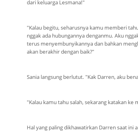
dari keluarga Lesmana!"
"Kalau begitu, seharusnya kamu memberi tahu 
nggak ada hubungannya denganmu. Aku ngga
terus menyembunyikannya dan bahkan mengk
akan berakhir dengan baik?"
Sania langsung berlutut. "Kak Darren, aku bena
"Kalau kamu tahu salah, sekarang katakan ke m
Hal yang paling dikhawatirkan Darren saat ini 