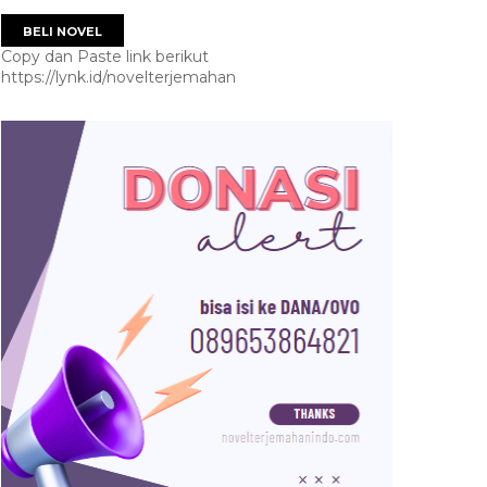
BELI NOVEL
Copy dan Paste link berikut
https://lynk.id/novelterjemahan