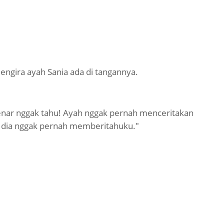
ngira ayah Sania ada di tangannya.
nar nggak tahu! Ayah nggak pernah menceritakan
a, dia nggak pernah memberitahuku."