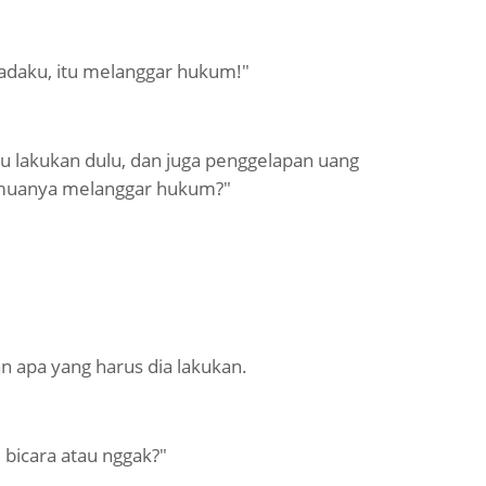
padaku, itu melanggar hukum!"
u lakukan dulu, dan juga penggelapan uang
emuanya melanggar hukum?"
 apa yang harus dia lakukan.
 bicara atau nggak?"