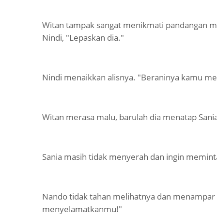
Witan tampak sangat menikmati pandangan mem
Nindi, "Lepaskan dia."
Nindi menaikkan alisnya. "Beraninya kamu m
Witan merasa malu, barulah dia menatap Sania.
Sania masih tidak menyerah dan ingin memint
Nando tidak tahan melihatnya dan menampar Sa
menyelamatkanmu!"