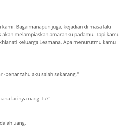
kami. Bagaimanapun juga, kejadian di masa lalu
k akan melampiaskan amarahku padamu. Tapi kamu
hianati keluarga Lesmana. Apa menurutmu kamu
r -benar tahu aku salah sekarang."
ana larinya uang itu?"
adalah uang.