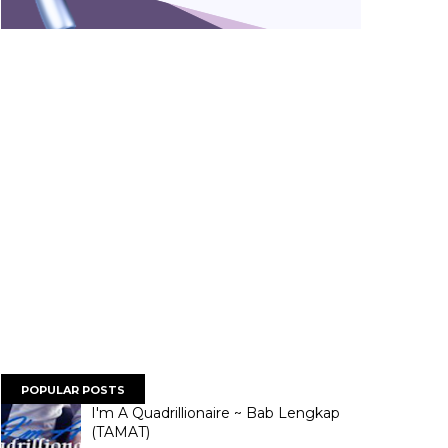
POPULAR POSTS
I'm A Quadrillionaire ~ Bab Lengkap
(TAMAT)