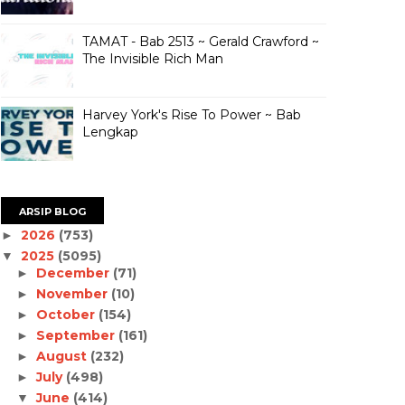
TAMAT - Bab 2513 ~ Gerald Crawford ~
The Invisible Rich Man
Harvey York's Rise To Power ~ Bab
Lengkap
ARSIP BLOG
2026
(753)
►
2025
(5095)
▼
December
(71)
►
November
(10)
►
October
(154)
►
September
(161)
►
August
(232)
►
July
(498)
►
June
(414)
▼