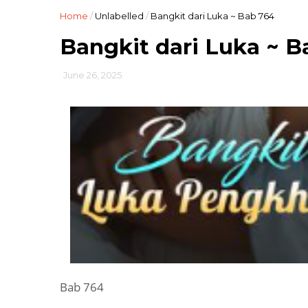
Home
/
Unlabelled
/
Bangkit dari Luka ~ Bab 764
Bangkit dari Luka ~ B
June 26, 2025
Bab 764