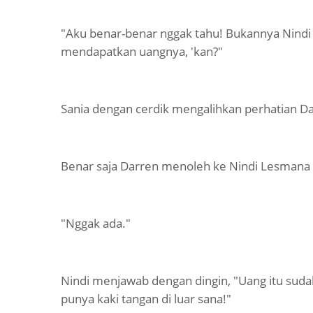
"Aku benar-benar nggak tahu! Bukannya Nind
mendapatkan uangnya, 'kan?"
Sania dengan cerdik mengalihkan perhatian Da
Benar saja Darren menoleh ke Nindi Lesmana
"Nggak ada."
Nindi menjawab dengan dingin, "Uang itu sudah 
punya kaki tangan di luar sana!"