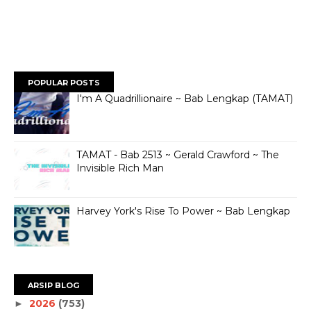
POPULAR POSTS
I'm A Quadrillionaire ~ Bab Lengkap (TAMAT)
TAMAT - Bab 2513 ~ Gerald Crawford ~ The
Invisible Rich Man
Harvey York's Rise To Power ~ Bab Lengkap
ARSIP BLOG
2026
(753)
►