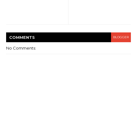
COMMENT
S
BLOGGER
No Comments: