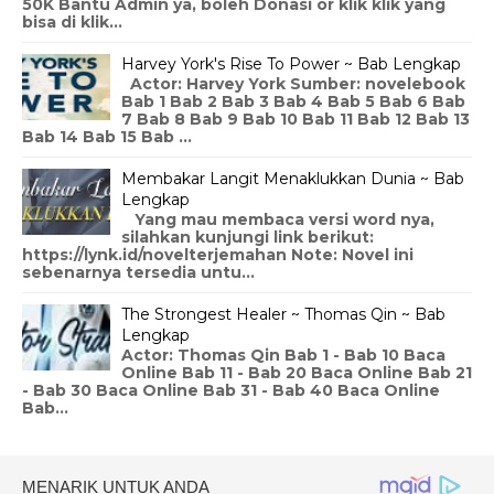
50K Bantu Admin ya, boleh Donasi or klik klik yang
bisa di klik...
Harvey York's Rise To Power ~ Bab Lengkap
Actor: Harvey York Sumber: novelebook
Bab 1 Bab 2 Bab 3 Bab 4 Bab 5 Bab 6 Bab
7 Bab 8 Bab 9 Bab 10 Bab 11 Bab 12 Bab 13
Bab 14 Bab 15 Bab ...
Membakar Langit Menaklukkan Dunia ~ Bab
Lengkap
Yang mau membaca versi word nya,
silahkan kunjungi link berikut:
https://lynk.id/novelterjemahan Note: Novel ini
sebenarnya tersedia untu...
The Strongest Healer ~ Thomas Qin ~ Bab
Lengkap
Actor: Thomas Qin Bab 1 - Bab 10 Baca
Online Bab 11 - Bab 20 Baca Online Bab 21
- Bab 30 Baca Online Bab 31 - Bab 40 Baca Online
Bab...