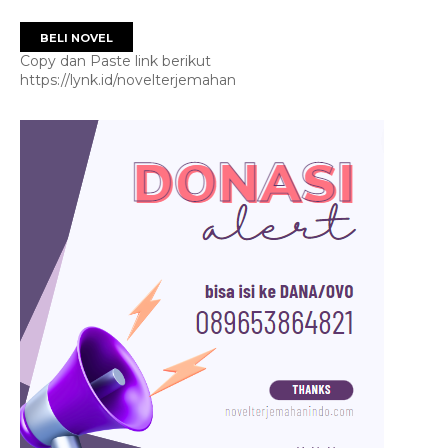
BELI NOVEL
Copy dan Paste link berikut
https://lynk.id/novelterjemahan