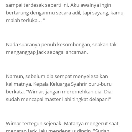
sampai terdesak seperti ini. Aku awalnya ingin
bertarung denganmu secara adil, tapi sayang, kamu
malah terluka... "
Nada suaranya penuh kesombongan, seakan tak
menganggap Jack sebagai ancaman.
Namun, sebelum dia sempat menyelesaikan
kalimatnya, Kepala Keluarga Syahrir buru-buru
berkata, "Wimar, jangan meremehkan dia! Dia
sudah mencapai master ilahi tingkat delapan!"
Wimar tertegun sejenak. Matanya mengerut saat
menatap Jack, lalu mendengus dingin, "Sudah