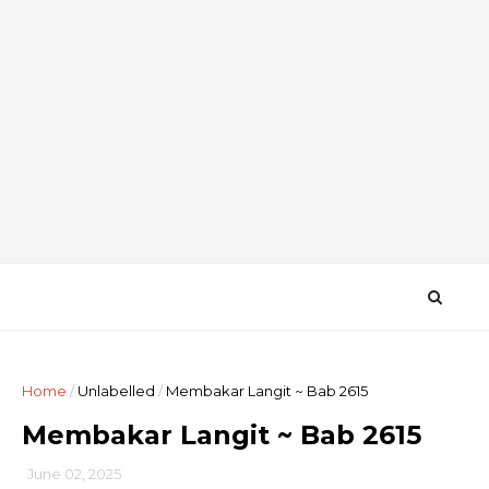
Home
/
Unlabelled
/
Membakar Langit ~ Bab 2615
Membakar Langit ~ Bab 2615
June 02, 2025