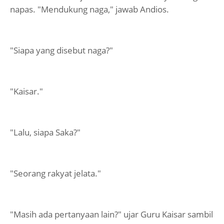
napas. "Mendukung naga," jawab Andios.
"Siapa yang disebut naga?"
"Kaisar."
"Lalu, siapa Saka?"
"Seorang rakyat jelata."
"Masih ada pertanyaan lain?" ujar Guru Kaisar sambil