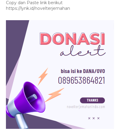
Copy dan Paste link berikut
https://lynk.id/novelterjemahan