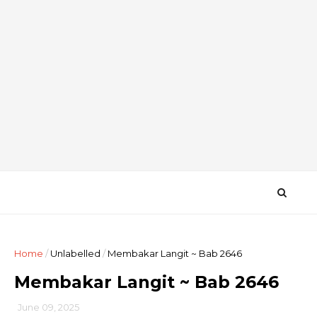
Home
/
Unlabelled
/
Membakar Langit ~ Bab 2646
Membakar Langit ~ Bab 2646
June 09, 2025