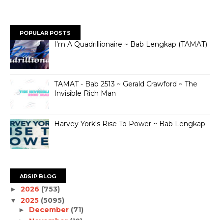
POPULAR POSTS
I'm A Quadrillionaire ~ Bab Lengkap (TAMAT)
TAMAT - Bab 2513 ~ Gerald Crawford ~ The
Invisible Rich Man
Harvey York's Rise To Power ~ Bab Lengkap
ARSIP BLOG
2026
(753)
►
2025
(5095)
▼
December
(71)
►