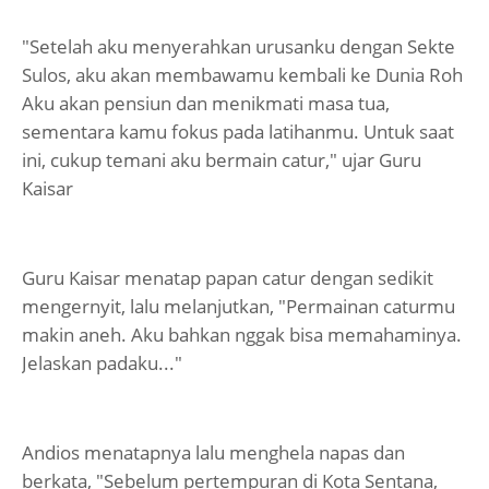
"Setelah aku menyerahkan urusanku dengan Sekte
Sulos, aku akan membawamu kembali ke Dunia Roh
Aku akan pensiun dan menikmati masa tua,
sementara kamu fokus pada latihanmu. Untuk saat
ini, cukup temani aku bermain catur," ujar Guru
Kaisar
Guru Kaisar menatap papan catur dengan sedikit
mengernyit, lalu melanjutkan, "Permainan caturmu
makin aneh. Aku bahkan nggak bisa memahaminya.
Jelaskan padaku..."
Andios menatapnya lalu menghela napas dan
berkata, "Sebelum pertempuran di Kota Sentana,