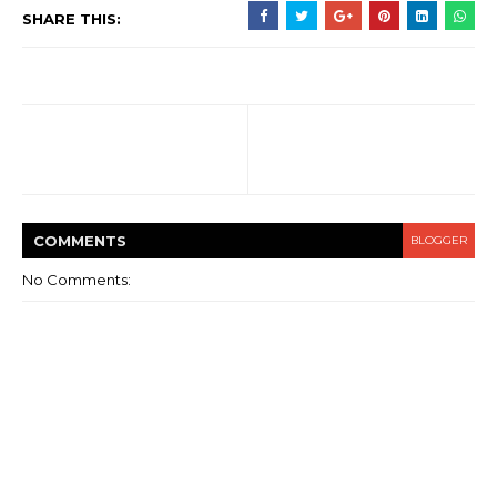
SHARE THIS:
COMMENT
S
BLOGGER
No Comments: