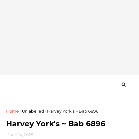
Home
/
Unlabelled
/
Harvey York's ~ Bab 6896
Harvey York's ~ Bab 6896
June 14, 2025