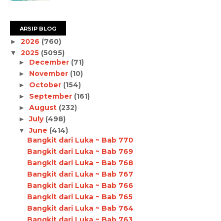
ARSIP BLOG
2026
(760)
►
2025
(5095)
▼
December
(71)
►
November
(10)
►
October
(154)
►
September
(161)
►
August
(232)
►
July
(498)
►
June
(414)
▼
Bangkit dari Luka ~ Bab 770
Bangkit dari Luka ~ Bab 769
Bangkit dari Luka ~ Bab 768
Bangkit dari Luka ~ Bab 767
Bangkit dari Luka ~ Bab 766
Bangkit dari Luka ~ Bab 765
Bangkit dari Luka ~ Bab 764
Bangkit dari Luka ~ Bab 763