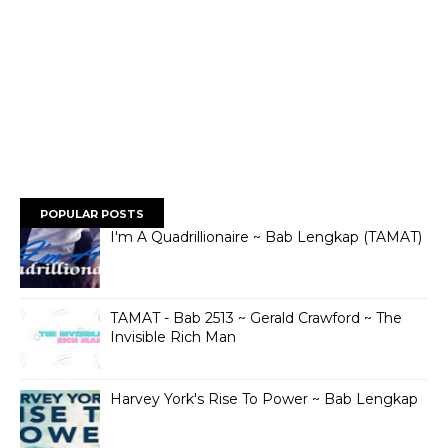
POPULAR POSTS
I'm A Quadrillionaire ~ Bab Lengkap (TAMAT)
TAMAT - Bab 2513 ~ Gerald Crawford ~ The
Invisible Rich Man
Harvey York's Rise To Power ~ Bab Lengkap