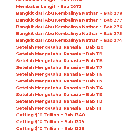
Membakar Langit ~ Bab 2673
Bangkit dari Abu Kembalinya Nathan ~ Bab 278
Bangkit dari Abu Kembalinya Nathan ~ Bab 277
Bangkit dari Abu Kembalinya Nathan ~ Bab 276
Bangkit dari Abu Kembalinya Nathan ~ Bab 275
Bangkit dari Abu Kembalinya Nathan ~ Bab 274
Setelah Mengetahui Rahasia ~ Bab 120
Setelah Mengetahui Rahasia ~ Bab 119
Setelah Mengetahui Rahasia ~ Bab 118
Setelah Mengetahui Rahasia ~ Bab 117
Setelah Mengetahui Rahasia ~ Bab 116
Setelah Mengetahui Rahasia ~ Bab 115
Setelah Mengetahui Rahasia ~ Bab 114
Setelah Mengetahui Rahasia ~ Bab 113
Setelah Mengetahui Rahasia ~ Bab 112
Setelah Mengetahui Rahasia ~ Bab 111
Getting $10 Trillion ~ Bab 1340
Getting $10 Trillion ~ Bab 1339
Getting $10 Trillion ~ Bab 1338