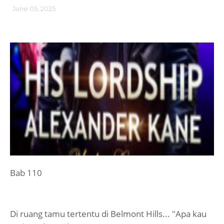
June 05, 2025
Bab 110
Di ruang tamu tertentu di Belmont Hills... "Apa kau