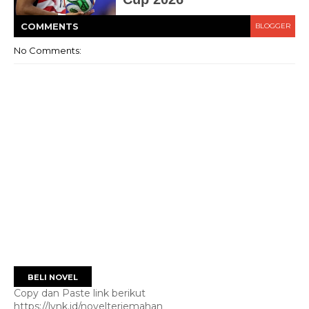
COMMENT
S
BLOGGER
No Comments:
BELI NOVEL
Copy dan Paste link berikut
https://lynk.id/novelterjemahan