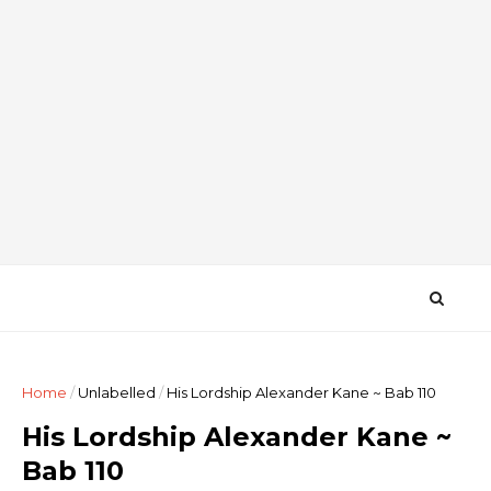
Home
/
Unlabelled
/
His Lordship Alexander Kane ~ Bab 110
His Lordship Alexander Kane ~
Bab 110