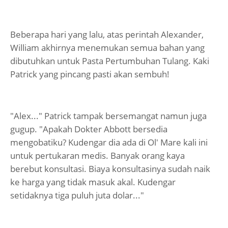
Beberapa hari yang lalu, atas perintah Alexander,
William akhirnya menemukan semua bahan yang
dibutuhkan untuk Pasta Pertumbuhan Tulang. Kaki
Patrick yang pincang pasti akan sembuh!
"Alex..." Patrick tampak bersemangat namun juga
gugup. "Apakah Dokter Abbott bersedia
mengobatiku? Kudengar dia ada di Ol' Mare kali ini
untuk pertukaran medis. Banyak orang kaya
berebut konsultasi. Biaya konsultasinya sudah naik
ke harga yang tidak masuk akal. Kudengar
setidaknya tiga puluh juta dolar..."