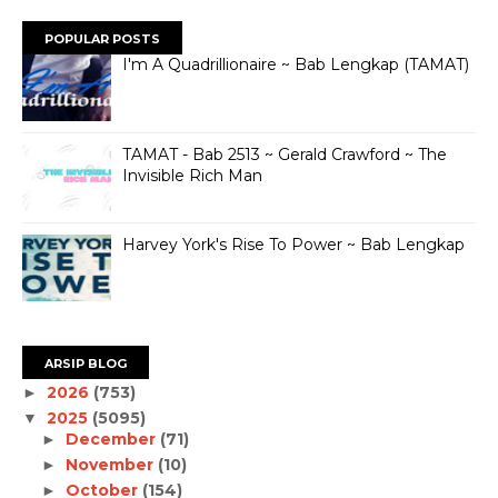
POPULAR POSTS
I'm A Quadrillionaire ~ Bab Lengkap (TAMAT)
TAMAT - Bab 2513 ~ Gerald Crawford ~ The
Invisible Rich Man
Harvey York's Rise To Power ~ Bab Lengkap
ARSIP BLOG
2026
(753)
►
2025
(5095)
▼
December
(71)
►
November
(10)
►
October
(154)
►